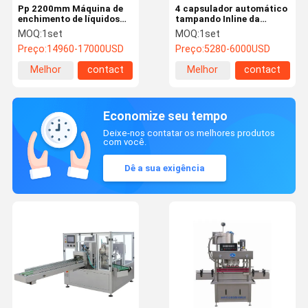
Pp 2200mm Máquina de
4 capsulador automático
enchimento de líquidos
tampando Inline da
corrosivos 1000ml
garrafa da máquina
MOQ:
1set
MOQ:
1set
Máquina de enchimento
SUS304 da RUB
Preço:
14960-17000USD
Preço:
5280-6000USD
automático de
desinfetante
Melhor
contact
Melhor
contact
preço
preço
Economize seu tempo
Deixe-nos contatar os melhores produtos
com você.
Dê a sua exigência