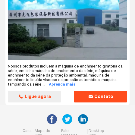
Nossos produtos incluem a máquina de enchimento giratória da
série, em-linha máquina de enchimento da série, máquina de
enchimento da série da proteção ambiental, máquina de
enchimento líquida viscoso da pressão automática, máquina
tampando da série ...
Aprenda mais
Ligue agora
Contato
Casa
Mapa do
Fale
Desktop